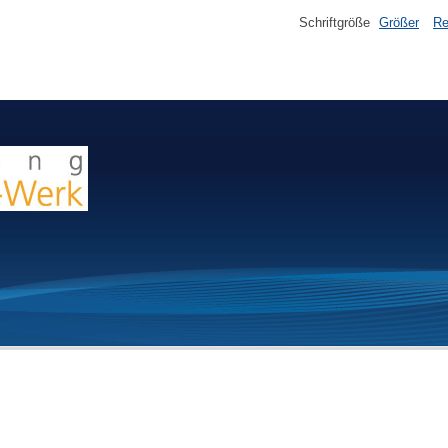
Schriftgröße
Größer
Re