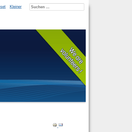
set
Kleiner