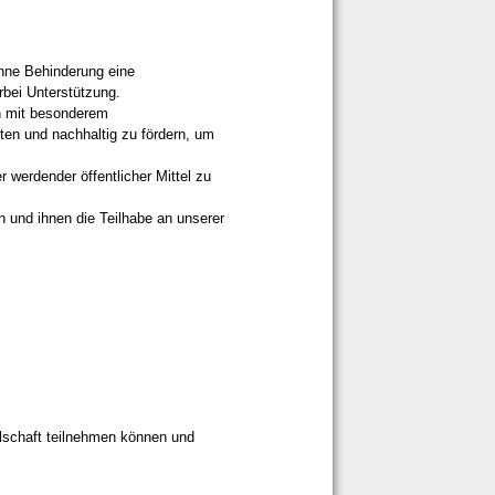
hne Behinderung eine
rbei Unterstützung.
n mit besonderem
en und nachhaltig zu fördern, um
werdender öffentlicher Mittel zu
n und ihnen die Teilhabe an unserer
schaft teilnehmen können und